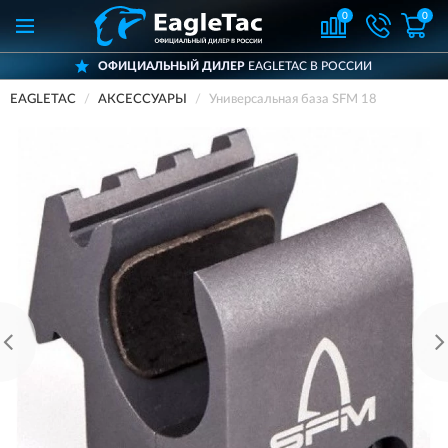
0
0
ОФИЦИАЛЬНЫЙ ДИЛЕР
EAGLETAC В РОССИИ
EAGLETAC
АКСЕССУАРЫ
Универсальная база SFM 18