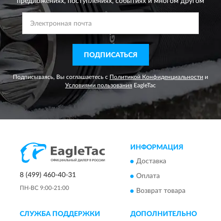
предложениях,
поступлениях, событиях и многом другом
ПОДПИСАТЬСЯ
Подписываясь, Вы соглашаетесь с
Политикой Конфиденциальности
и
Условиями пользования
EagleTac
ИНФОРМАЦИЯ
Доставка
8 (499) 460-40-31
Оплата
ПН-ВС 9:00-21:00
Возврат товара
СЛУЖБА ПОДДЕРЖКИ
ДОПОЛНИТЕЛЬНО