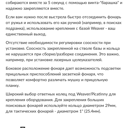
собираются вместе за 5 секунд с помощью винта-"барашка" и
надежно закрепляются вместе.
Если вам нужно после выстрела быстро отсоединить фонарь
от ружья и использовать его как ручной (например, в поисках
подранка), использование крепления с базой Weaver - ваш
единственный выход.
Отсутствие необходимости регулировки соосности при
установке. Соосность закрепленной на стволе базы и кольца
не нарушается при сборке/разборке соединения. Это важно,
например, при установке лазерных целеуказателей.
Боковое расположение фонаря дает возможность подсветки
прицельных приспособлений засветкой фонаря, что
позволяет комфортно различать мушку и прицельную
планку.
Широкий выбор ответных колец под Weaver/Picatinny для
крепления оборудования. Для закрепления больших
поисковых фонарей используйте кольцо диаметром 29мм,
для тактических фонарей - диаметром 1" (25.4мм).