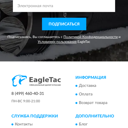
ПОДПИСАТЬСЯ
Подписываясь, Вы соглашаетесь с
Политикой Конфиденциальности
и
Условиями пользования
EagleTac
ИНФОРМАЦИЯ
Доставка
8 (499) 460-40-31
Оплата
ПН-ВС 9:00-21:00
Возврат товара
СЛУЖБА ПОДДЕРЖКИ
ДОПОЛНИТЕЛЬНО
Контакты
Блог