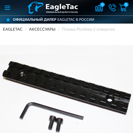
0
0
ЛЬНЫЙ ДИЛЕР
EAGLETAC В РОССИИ
ДОС
EAGLETAC
АКСЕССУАРЫ
Планка Picatinny 2 отверстия