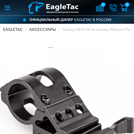
0
0
ОФИЦИАЛЬНЫЙ ДИЛЕР
EAGLETAC В РОССИИ
EAGLETAC
АКСЕССУАРЫ
Кольцо SFM 48 на планку Weaver/Picat