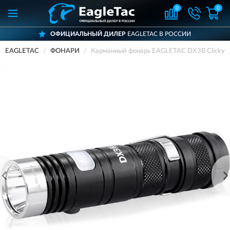
0
0
ОФИЦИАЛЬНЫЙ ДИЛЕР
EAGLETAC В РОССИИ
EAGLETAC
ФОНАРИ
Карманный фонарь EAGLETAC DX3B Clicky X