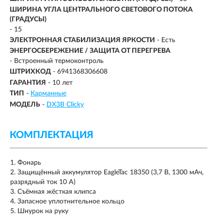
ШИРИНА УГЛА ЦЕНТРАЛЬНОГО СВЕТОВОГО ПОТОКА
(ГРАДУСЫ)
- 15
ЭЛЕКТРОННАЯ СТАБИЛИЗАЦИЯ ЯРКОСТИ
- Есть
ЭНЕРГОСБЕРЕЖЕНИЕ / ЗАЩИТА ОТ ПЕРЕГРЕВА
- Встроенный термоконтроль
ШТРИХКОД
- 6941368306608
ГАРАНТИЯ
- 10 лет
ТИП
-
Карманные
МОДЕЛЬ
-
DX3B Clicky
КОМПЛЕКТАЦИЯ
Фонарь
Защищённый аккумулятор EagleTac 18350 (3,7 В, 1300 мАч,
разрядный ток 10 А)
Съёмная жёсткая клипса
Запасное уплотнительное кольцо
Шнурок на руку