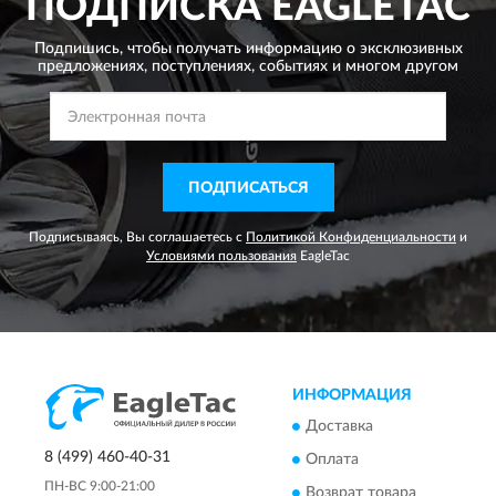
ПОДПИСКА
EAGLETAC
Подпишись, чтобы получать информацию о эксклюзивных
предложениях,
поступлениях, событиях и многом другом
ПОДПИСАТЬСЯ
Подписываясь, Вы соглашаетесь с
Политикой Конфиденциальности
и
Условиями пользования
EagleTac
ИНФОРМАЦИЯ
Доставка
8 (499) 460-40-31
Оплата
ПН-ВС 9:00-21:00
Возврат товара