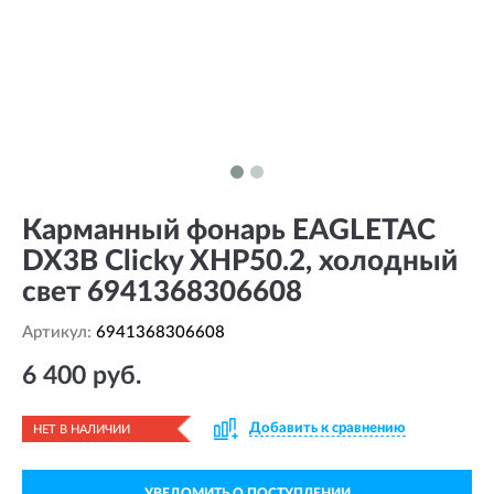
Карманный фонарь EAGLETAC
DX3B Clicky XHP50.2, холодный
свет 6941368306608
Артикул:
6941368306608
6 400 руб.
Добавить к сравнению
НЕТ В НАЛИЧИИ
УВЕДОМИТЬ О ПОСТУПЛЕНИИ