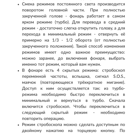
Смена режимов постоянного света производится
поворотом головной части. При полностью
закрученной голове - фонарь работает в самом
ярком режиме (турбо). Для перевода в средний
режим - достаточно слегка открутить голову, а для
перехода в минимальный режим - отвернуть её
примерно на 1/3 - 1/2 оборота (от полностью
закрученного положения). Такой способ изменения
режимов имеет одно важное преимущество:
можно заранее, до включения фонаря, выбрать
именно тот режим, который вам нужен.
В фонаре есть 4 скрытых режима: стробоскоп
переменной частоты, вспышка, сигнал S.O.S.,
маячок (повторяющееся трёхкратное мигание).
Доступ к ним осуществляется так: из турбо-
режима необходимо быстро переключиться в
минимальный и вернуться в турбо. Сначала
включится стробоскоп. Чтобы переключиться в
следующий скрытый режим - необходимо
повторить операцию.
Режим стробоскопа можно сделать доступным по
двойному нажатию на торцевую кнопку. По