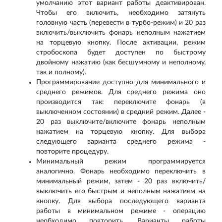
умолчанию этот вариант работы деактивирован.
Чтобы его включить, необходимо затянуть
головную часть (перевести в турбо-режим) и 20 раз
включить/выключить фонарь неполным нажатием
на торцевую кнопку. После активации, режим
стробоскопа будет доступен по быстрому
двойному нажатию (как бесшумному и неполному,
так и полному).
Программирование доступно для минимального и
среднего режимов. Для среднего режима оно
производится так: переключите фонарь (в
выключенном состоянии) в средний режим. Далее -
20 раз выключите/включите фонарь неполным
нажатием на торцевую кнопку. Для выбора
следующего варианта среднего режима -
повторите процедуру.
Минимальный режим программируется
аналогично. Фонарь необходимо переключить в
минимальный режим, затем - 20 раз включить/
выключить его быстрым и неполным нажатием на
кнопку. Для выбора последующего варианта
работы в минимальном режиме - операцию
необходимо повторить. Варианты работы