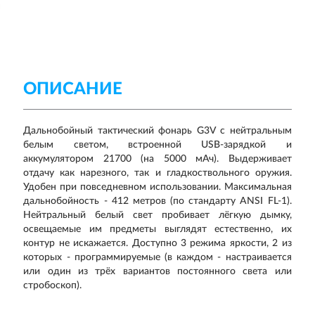
ОПИСАНИЕ
Дальнобойный тактический фонарь G3V с нейтральным
белым светом, встроенной USB-зарядкой и
аккумулятором 21700 (на 5000 мАч). Выдерживает
отдачу как нарезного, так и гладкоствольного оружия.
Удобен при повседневном использовании. Максимальная
дальнобойность - 412 метров (по стандарту ANSI FL-1).
Нейтральный белый свет пробивает лёгкую дымку,
освещаемые им предметы выглядят естественно, их
контур не искажается. Доступно 3 режима яркости, 2 из
которых - программируемые (в каждом - настраивается
или один из трёх вариантов постоянного света или
стробоскоп).