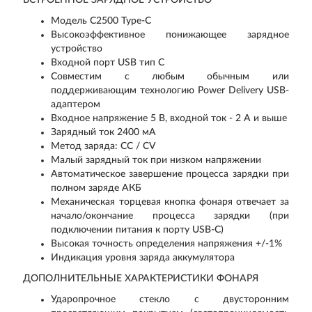
ВСТРОЕННОЕ ЗАРЯДНОЕ УСТРОЙСТВО
Модель C2500 Type-C
Высокоэффективное понижающее зарядное
устройство
Входной порт USB тип C
Совместим с любым обычным или
поддерживающим технологию Power Delivery USB-
адаптером
Входное напряжение 5 В, входной ток - 2 А и выше
Зарядный ток 2400 мА
Метод заряда: CC / CV
Малый зарядный ток при низком напряжении
Автоматическое завершение процесса зарядки при
полном заряде АКБ
Механическая торцевая кнопка фонаря отвечает за
начало/окончание процесса зарядки (при
подключении питания к порту USB-C)
Высокая точность определения напряжения +/-1%
Индикация уровня заряда аккумулятора
ДОПОЛНИТЕЛЬНЫЕ ХАРАКТЕРИСТИКИ ФОНАРЯ
Ударопрочное стекло с двусторонним