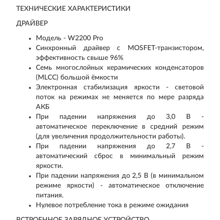
ТЕХНИЧЕСКИЕ ХАРАКТЕРИСТИКИ
ДРАЙВЕР
Модель - W2200 Pro
Синхронный драйвер с MOSFET-транзистором,
эффективность свыше 96%
Семь многослойных керамических конденсаторов
(MLCC) большой ёмкости
Электронная стабилизация яркости - световой
поток на режимах не меняется по мере разряда
АКБ
При падении напряжения до 3,0 В -
автоматическое переключение в средний режим
(для увеличения продолжительности работы).
При падении напряжения до 2,7 В -
автоматический сброс в минимальный режим
яркости.
При падении напряжения до 2,5 В (в минимальном
режиме яркости) - автоматическое отключение
питания.
Нулевое потребление тока в режиме ожидания