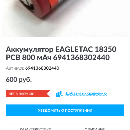
Аккумулятор EAGLETAC 18350
PCB 800 мАч 6941368302440
Артикул:
6941368302440
600 руб.
Добавить к сравнению
НЕТ В НАЛИЧИИ
УВЕДОМИТЬ О ПОСТУПЛЕНИИ
ХАРАКТЕРИСТИКИ
ОПИСАНИЕ