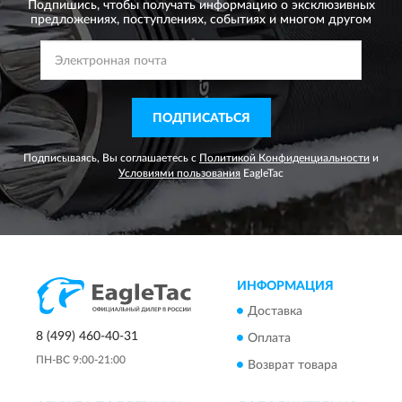
Подпишись, чтобы получать информацию о эксклюзивных
предложениях,
поступлениях, событиях и многом другом
ПОДПИСАТЬСЯ
Подписываясь, Вы соглашаетесь с
Политикой Конфиденциальности
и
Условиями пользования
EagleTac
ИНФОРМАЦИЯ
Доставка
8 (499) 460-40-31
Оплата
ПН-ВС 9:00-21:00
Возврат товара