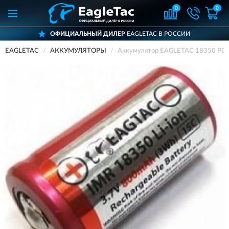
0
0
ОФИЦИАЛЬНЫЙ ДИЛЕР
EAGLETAC В РОССИИ
EAGLETAC
АККУМУЛЯТОРЫ
Аккумулятор EAGLETAC 18350 PCB