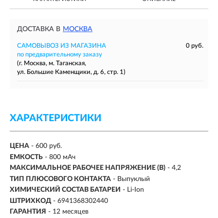
ДОСТАВКА В
МОСКВА
САМОВЫВОЗ ИЗ МАГАЗИНА
0 руб.
по предварительному заказу
(г. Москва, м. Таганская,
ул. Большие Каменщики, д. 6, стр. 1)
ХАРАКТЕРИСТИКИ
ЦЕНА
- 600 руб.
ЕМКОСТЬ
-
800 мАч
МАКСИМАЛЬНОЕ РАБОЧЕЕ НАПРЯЖЕНИЕ (В)
-
4,2
ТИП ПЛЮСОВОГО КОНТАКТА
- Выпуклый
ХИМИЧЕСКИЙ СОСТАВ БАТАРЕИ
-
Li-Ion
ШТРИХКОД
- 6941368302440
ГАРАНТИЯ
- 12 месяцев